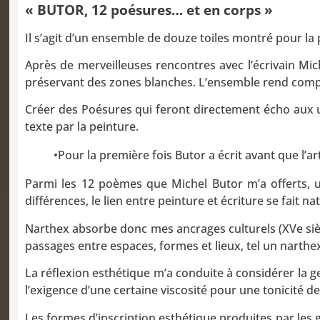
« BUTOR, 12 poésures… et en corps »
Il s’agit d’un ensemble de douze toiles montré pour 
Après de merveilleuses rencontres avec l’écrivain Mich
préservant des zones blanches. L’ensemble rend compte 
Créer des Poésures qui feront directement écho aux uni
texte par la peinture.
•Pour la première fois Butor a écrit avant que l’art
Parmi les 12 poèmes que Michel Butor m’a offerts, un, 
différences, le lien entre peinture et écriture se fait n
Narthex absorbe donc mes ancrages culturels (XVe siècle
passages entre espaces, formes et lieux, tel un narthex. 
La réflexion esthétique m’a conduite à considérer la ges
l’exigence d’une certaine viscosité pour une tonicité d
Les formes d’inscription esthétique produites par les 