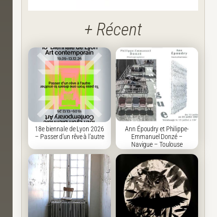
+ Récent
18e biennale de Lyon 2026
Ann Époudry et Philippe-
– Passer d’un rêve à l’autre
Emmanuel Donzé –
Navigue – Toulouse