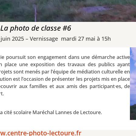
La photo de classe #6
 juin 2025 – Vernissage mardi 27 mai à 15h
phie poursuit son engagement dans une démarche active
 en place une exposition des travaux des publics ayant
rojets sont menés par l’équipe de médiation culturelle en
tution est l’occasion de présenter les projets mis en place
écouvrir aux familles et aux amis des participant·es, de
t.
la cité scolaire Maréchal Lannes de Lectoure.
.centre-photo-lectoure.fr