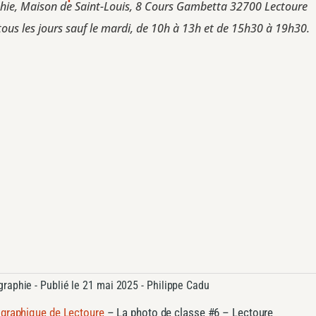
phie, Maison de Saint-Louis, 8 Cours Gambetta 32700 Lectoure
tous les jours sauf le mardi, de 10h à 13h et de 15h30 à 19h30.
graphie
- Publié le
21 mai 2025 -
Philippe Cadu
graphique de Lectoure
–
La photo de classe #6 – Lectoure