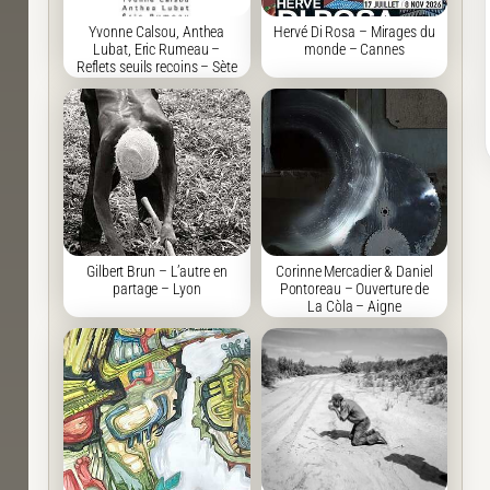
Yvonne Calsou, Anthea
Hervé Di Rosa – Mirages du
Lubat, Eric Rumeau –
monde – Cannes
Reflets seuils recoins – Sète
Gilbert Brun – L’autre en
Corinne Mercadier & Daniel
partage – Lyon
Pontoreau – Ouverture de
La Còla – Aigne