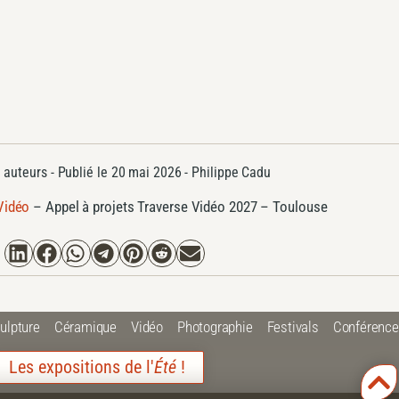
 auteurs
- Publié le
20 mai 2026 -
Philippe Cadu
Vidéo
–
Appel à projets Traverse Vidéo 2027 – Toulouse
ulpture
Céramique
Vidéo
Photographie
Festivals
Conférenc
Les expositions de l'
Été
!