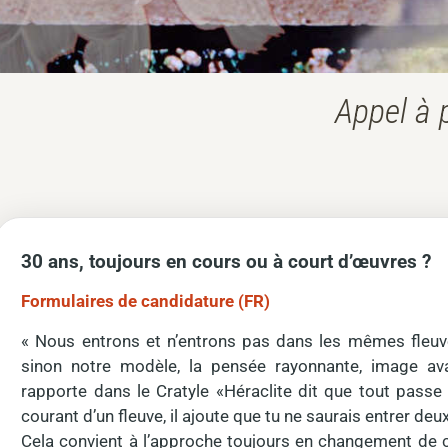
Appel à 
30 ans, toujours en cours ou à court d’œuvres ?
Formulaires de candidature (FR)
« Nous entrons et n’entrons pas dans les mêmes fleu
sinon notre modèle, la pensée rayonnante, image avan
rapporte dans le Cratyle «Héraclite dit que tout passe
courant d’un fleuve, il ajoute que tu ne saurais entrer de
Cela convient à l’approche toujours en changement de cel