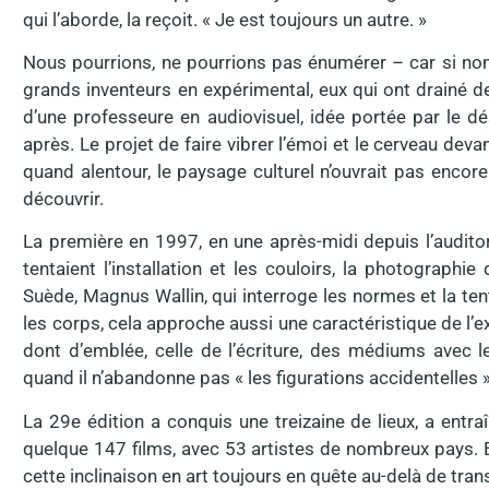
qui l’aborde, la reçoit. « Je est toujours un autre. »
Nous pourrions, ne pourrions pas énumérer – car si nom
grands inventeurs en expérimental, eux qui ont drainé de
d’une professeure en audiovisuel, idée portée par le dé
après. Le projet de faire vibrer l’émoi et le cerveau dev
quand alentour, le paysage culturel n’ouvrait pas encore 
découvrir.
La première en 1997, en une après-midi depuis l’audit
tentaient l’installation et les couloirs, la photographie
Suède, Magnus Wallin, qui interroge les normes et la ten
les corps, cela approche aussi une caractéristique de l’e
dont d’emblée, celle de l’écriture, des médiums avec le
quand il n’abandonne pas « les figurations accidentelles » 
La 29e édition a conquis une treizaine de lieux, a entr
quelque 147 films, avec 53 artistes de nombreux pays. El
cette inclinaison en art toujours en quête au-delà de tran