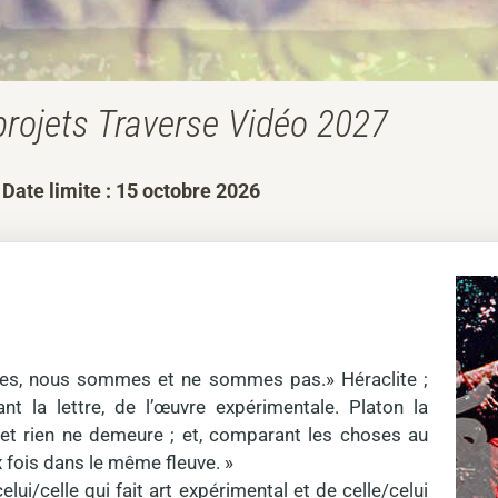
projets Traverse Vidéo 2027
Date limite : 15 octobre 2026
ves, nous sommes et ne sommes pas.» Héraclite ;
t la lettre, de l’œuvre expérimentale. Platon la
 et rien ne demeure ; et, comparant les choses au
ux fois dans le même fleuve. »
ui/celle qui fait art expérimental et de celle/celui