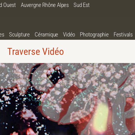
d Ouest
Auvergne Rhône Alpes
Sud Est
es
Sculpture
Céramique
Vidéo
Photographie
Festivals
Traverse Vidéo