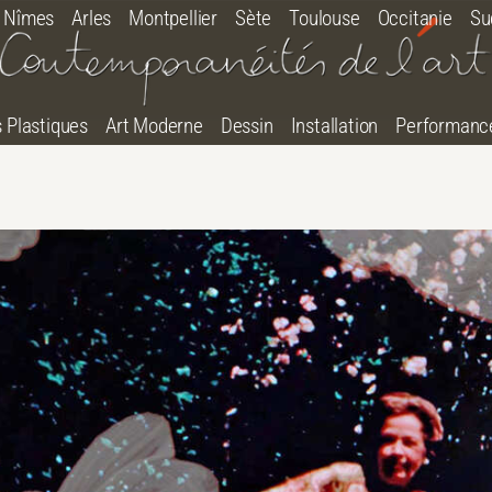
Nîmes
Arles
Montpellier
Sète
Toulouse
Occitanie
Su
s Plastiques
Art Moderne
Dessin
Installation
Performanc
tton