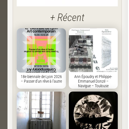
+ Récent
18e biennale de Lyon 2026
Ann Époudry et Philippe-
– Passer d’un rêve à l’autre
Emmanuel Donzé –
Navigue – Toulouse