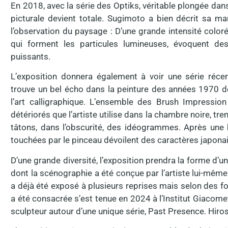
En 2018, avec la série des Optiks, véritable plongée dans
picturale devient totale. Sugimoto a bien décrit sa ma
l’observation du paysage : D’une grande intensité color
qui forment les particules lumineuses, évoquent de
puissants.
L’exposition donnera également à voir une série réce
trouve un bel écho dans la peinture des années 1970 de
l’art calligraphique. L’ensemble des Brush Impression
détériorés que l’artiste utilise dans la chambre noire, tr
tâtons, dans l’obscurité, des idéogrammes. Après une b
touchées par le pinceau dévoilent des caractères japonais
D’une grande diversité, l’exposition prendra la forme d’
dont la scénographie a été conçue par l’artiste lui-même.
a déjà été exposé à plusieurs reprises mais selon des for
a été consacrée s’est tenue en 2024 à l’Institut Giacomet
sculpteur autour d’une unique série, Past Presence. Hiros