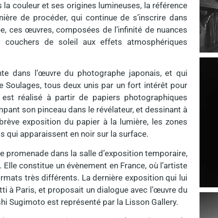
 la couleur et ses origines lumineuses, la référence
nière de procéder, qui continue de s’inscrire dans
ée, ces œuvres, composées de l’infinité de nuances
s couchers de soleil aux effets atmosphériques
nte dans l’œuvre du photographe japonais, et qui
 Soulages, tous deux unis par un fort intérêt pour
 est réalisé à partir de papiers photographiques
empant son pinceau dans le révélateur, et dessinant à
rève exposition du papier à la lumière, les zones
 qui apparaissent en noir sur la surface.
une promenade dans la salle d’exposition temporaire,
 Elle constitue un évènement en France, où l’artiste
mats très différents. La dernière exposition qui lui
ti à Paris, et proposait un dialogue avec l’œuvre du
hi Sugimoto est représenté par la Lisson Gallery.