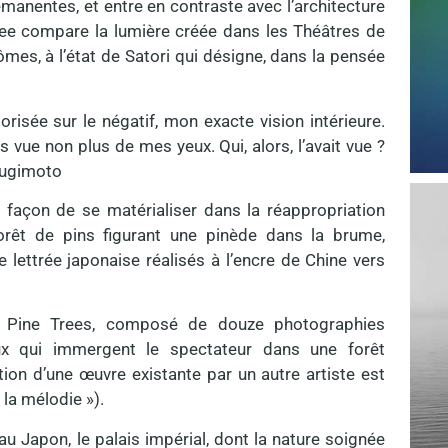
anentes, et entre en contraste avec l’architecture
tlee compare la lumière créée dans les Théâtres de
ômes, à l’état de Satori qui désigne, dans la pensée
risée sur le négatif, mon exacte vision intérieure.
as vue non plus de mes yeux. Qui, alors, l’avait vue ?
 Sugimoto
 façon de se matérialiser dans la réappropriation
orêt de pins figurant une pinède dans la brume,
lettrée japonaise réalisés à l’encre de Chine vers
1 Pine Trees, composé de douze photographies
x qui immergent le spectateur dans une forêt
ion d’une œuvre existante par un autre artiste est
la mélodie »).
 au Japon, le palais impérial, dont la nature soignée