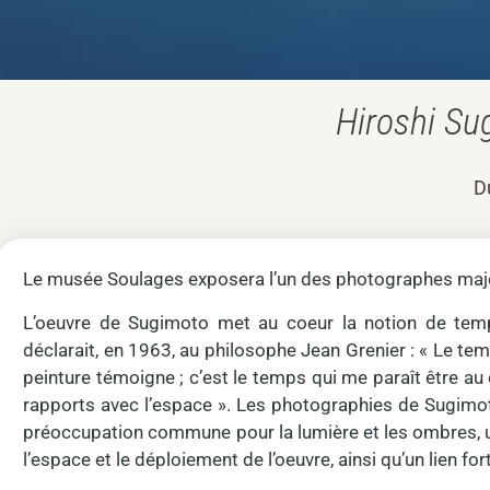
Hiroshi Su
D
Le musée Soulages exposera l’un des photographes maj
L’oeuvre de Sugimoto met au coeur la notion de temps
déclarait, en 1963, au philosophe Jean Grenier : « Le t
peinture témoigne ; c’est le temps qui me paraît être a
rapports avec l’espace ». Les photographies de Sugimoto
préoccupation commune pour la lumière et les ombres, un 
l’espace et le déploiement de l’oeuvre, ainsi qu’un lien fort