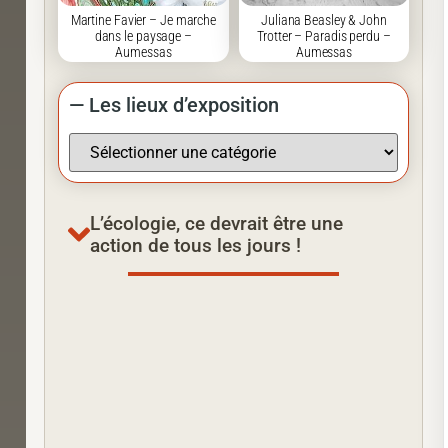
Martine Favier – Je marche
Juliana Beasley & John
dans le paysage –
Trotter – Paradis perdu –
Aumessas
Aumessas
— Les lieux d’exposition
L’écologie, ce devrait être une
action de tous les jours !