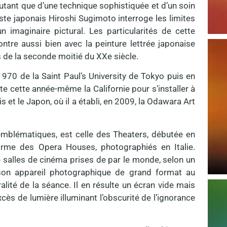
 autant que d’une technique sophistiquée et d’un soin
ste japonais Hiroshi Sugimoto interroge les limites
n imaginaire pictural. Les particularités de cette
tre aussi bien avec la peinture lettrée japonaise
es de la seconde moitié du XXe siècle.
70 de la Saint Paul’s University de Tokyo puis en
te cette année-même la Californie pour s’installer à
nis et le Japon, où il a établi, en 2009, la Odawara Art
 emblématiques, est celle des Theaters, débutée en
orme des Opera Houses, photographiés en Italie.
salles de cinéma prises de par le monde, selon un
 son appareil photographique de grand format au
ralité de la séance. Il en résulte un écran vide mais
xcès de lumière illuminant l’obscurité de l’ignorance