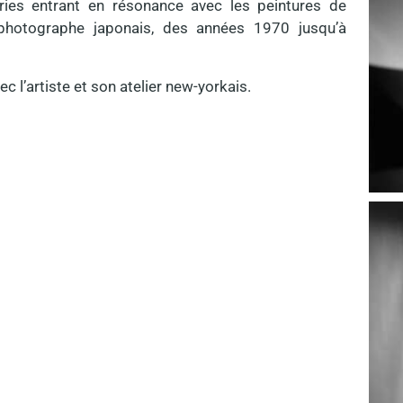
ries entrant en résonance avec les peintures de
 photographe japonais, des années 1970 jusqu’à
ec l’artiste et son atelier new-yorkais.