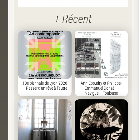
+ Récent
18e biennale de Lyon 2026
Ann Époudry et Philippe-
– Passer d’un rêve à l’autre
Emmanuel Donzé –
Navigue – Toulouse