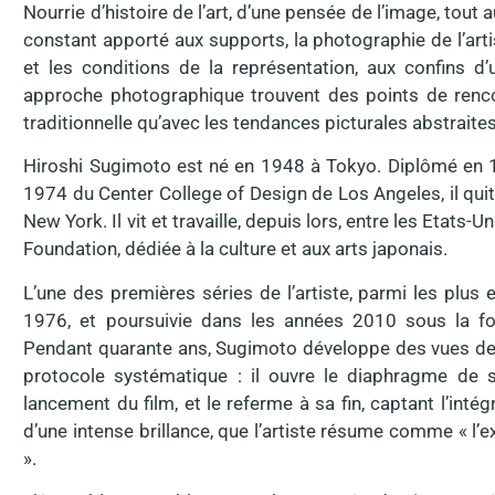
Nourrie d’histoire de l’art, d’une pensée de l’image, tout
constant apporté aux supports, la photographie de l’arti
et les conditions de la représentation, aux confins d’u
approche photographique trouvent des points de rencon
traditionnelle qu’avec les tendances picturales abstrait
Hiroshi Sugimoto est né en 1948 à Tokyo. Diplômé en 19
1974 du Center College of Design de Los Angeles, il quit
New York. Il vit et travaille, depuis lors, entre les Etats-U
Foundation, dédiée à la culture et aux arts japonais.
L’une des premières séries de l’artiste, parmi les plus
1976, et poursuivie dans les années 2010 sous la f
Pendant quarante ans, Sugimoto développe des vues de 
protocole systématique : il ouvre le diaphragme de
lancement du film, et le referme à sa fin, captant l’intég
d’une intense brillance, que l’artiste résume comme « l’e
».