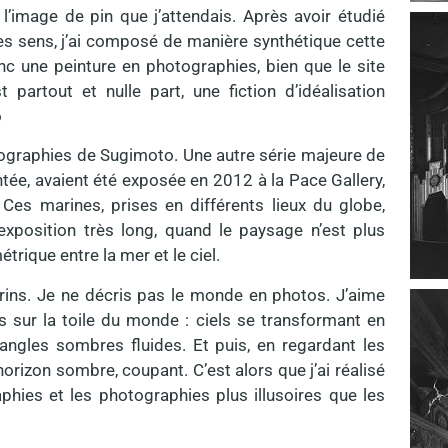
 l’image de pin que j’attendais. Après avoir étudié
s sens, j’ai composé de manière synthétique cette
nc une peinture en photographies, bien que le site
artout et nulle part, une fiction d’idéalisation
o
otographies de Sugimoto. Une autre série majeure de
ntée, avaient été exposée en 2012 à la Pace Gallery,
Ces marines, prises en différents lieux du globe,
xposition très long, quand le paysage n’est plus
rique entre la mer et le ciel.
rins. Je ne décris pas le monde en photos. J’aime
s sur la toile du monde : ciels se transformant en
angles sombres fluides. Et puis, en regardant les
rizon sombre, coupant. C’est alors que j’ai réalisé
phies et les photographies plus illusoires que les