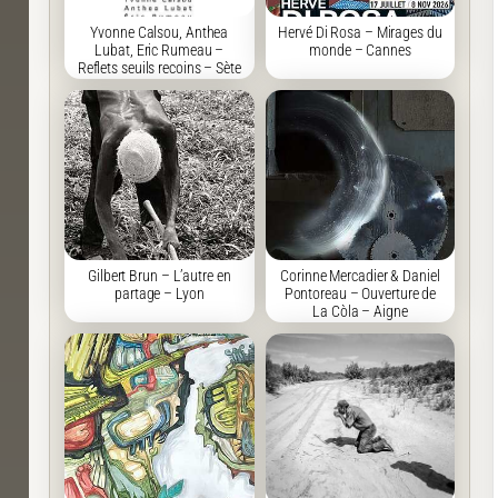
Yvonne Calsou, Anthea
Hervé Di Rosa – Mirages du
Lubat, Eric Rumeau –
monde – Cannes
Reflets seuils recoins – Sète
Gilbert Brun – L’autre en
Corinne Mercadier & Daniel
partage – Lyon
Pontoreau – Ouverture de
La Còla – Aigne