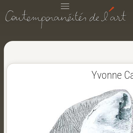
Yvonne Ca