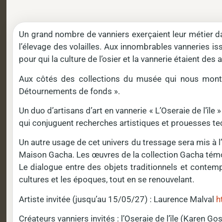
Un grand nombre de vanniers exerçaient leur métier dans
l’élevage des volailles. Aux innombrables vanneries is
pour qui la culture de l’osier et la vannerie étaient des 
Aux côtés des collections du musée qui nous montren
Détournements de fonds ».
Un duo d’artisans d’art en vannerie « L’Oseraie de l’îl
qui conjuguent recherches artistiques et prouesses te
Un autre usage de cet univers du tressage sera mis à l
Maison Gacha. Les œuvres de la collection Gacha témoig
Le dialogue entre des objets traditionnels et contemp
cultures et les époques, tout en se renouvelant.
Artiste invitée (jusqu’au 15/05/27) : Laurence Malval
h
Créateurs vanniers invités : l’Oseraie de l’île (Karen Go