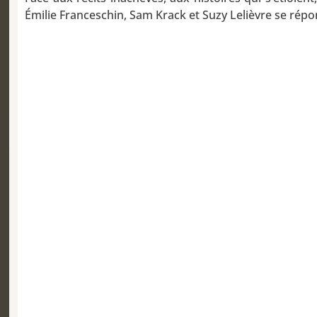
Émilie Franceschin, Sam Krack et Suzy Lelièvre se répo