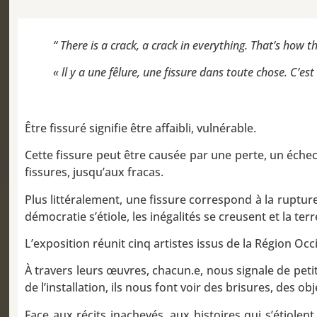
“ There is a crack, a crack in everything. That’s how the
« ll y a une fêlure, une fissure dans toute chose. C’e
Être fissuré signifie être affaibli, vulnérable.
Cette fissure peut être causée par une perte, un éch
fissures, jusqu’aux fracas.
Plus littéralement, une fissure correspond à la rupture
démocratie s’étiole, les inégalités se creusent et la te
L’exposition réunit cinq artistes issus de la Région Oc
À travers leurs œuvres, chacun.e, nous signale de peti
de l’installation, ils nous font voir des brisures, des 
Face aux récits inachevés, aux histoires qui s’étiolen