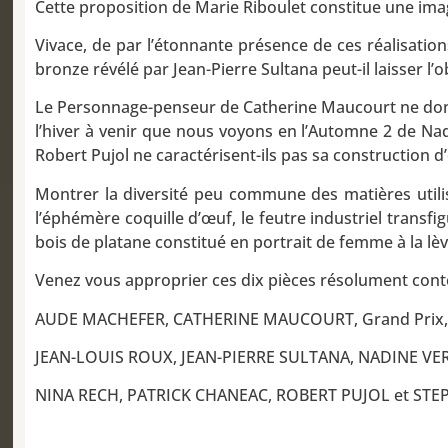
Cette proposition de Marie Riboulet constitue une ima
Vivace, de par l’étonnante présence de ces réalisations
bronze révélé par Jean-Pierre Sultana peut-il laisser l’o
Le Personnage-penseur de Catherine Maucourt ne donne
l’hiver à venir que nous voyons en l’Automne 2 de Nadi
Robert Pujol ne caractérisent-ils pas sa construction 
Montrer la diversité peu commune des matières utilis
l’éphémère coquille d’œuf, le feutre industriel transfi
bois de platane constitué en portrait de femme à la l
Venez vous approprier ces dix pièces résolument cont
AUDE MACHEFER, CATHERINE MAUCOURT, Grand Prix,
JEAN-LOUIS ROUX, JEAN-PIERRE SULTANA, NADINE V
NINA RECH, PATRICK CHANEAC, ROBERT PUJOL et ST