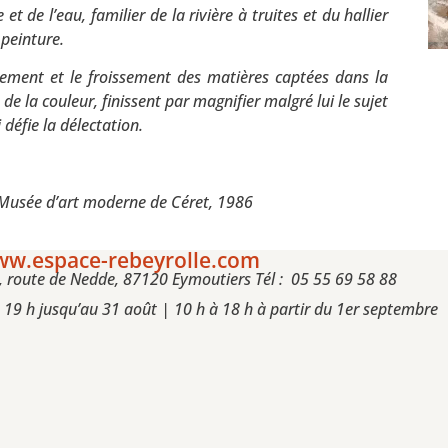
t de l’eau, familier de la rivière à truites et du hallier
 peinture.
oiement et le froissement des matières captées dans la
de la couleur, finissent par magnifier malgré lui le sujet
i défie la délectation.
e Musée d’art moderne de Céret, 1986
w.espace-rebeyrolle.com
, route de Nedde, 87120 Eymoutiers Tél : 05 55 69 58 88
à 19 h jusqu’au 31 août | 10 h à 18 h à partir du 1er septembre