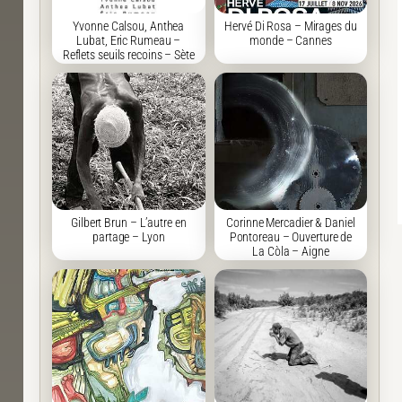
Yvonne Calsou, Anthea
Hervé Di Rosa – Mirages du
Lubat, Eric Rumeau –
monde – Cannes
Reflets seuils recoins – Sète
Gilbert Brun – L’autre en
Corinne Mercadier & Daniel
partage – Lyon
Pontoreau – Ouverture de
La Còla – Aigne