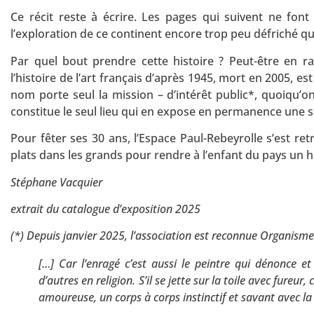
Ce récit reste à écrire. Les pages qui suivent ne fon
l’exploration de ce continent encore trop peu défriché q
Par quel bout prendre cette histoire ? Peut-être en r
l’histoire de l’art français d’après 1945, mort en 2005, e
nom porte seul la mission – d’intérêt public*, quoiqu’o
constitue le seul lieu qui en expose en permanence une s
Pour fêter ses 30 ans, l’Espace Paul-Rebeyrolle s’est ret
plats dans les grands pour rendre à l’enfant du pays un
Stéphane Vacquier
extrait du catalogue d’exposition 2025
(*) Depuis janvier 2025, l’association est reconnue Organisme
[…] Car l’enragé c’est aussi le peintre qui dénonce 
d’autres en religion. S’il se jette sur la toile avec fure
amoureuse, un corps à corps instinctif et savant avec la