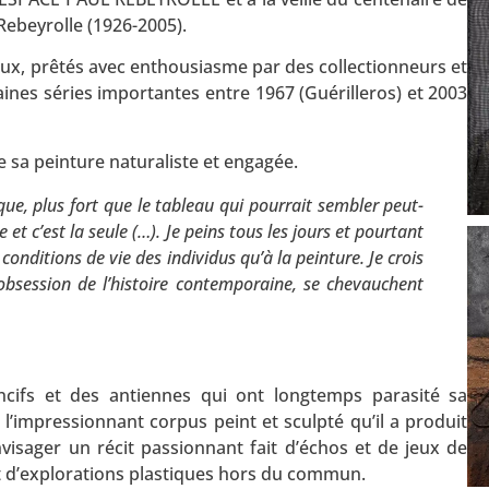
 Rebeyrolle (1926-2005).
eaux, prêtés avec enthousiasme par des collectionneurs et
taines séries importantes entre 1967 (Guérilleros) et 2003
 sa peinture naturaliste et engagée.
e, plus fort que le tableau qui pourrait sembler peut-
 et c’est la seule (…). Je peins tous les jours et pourtant
onditions de vie des individus qu’à la peinture. Je crois
obsession de l’histoire contemporaine, se chevauchent
ncifs et des antiennes qui ont longtemps parasité sa
l’impressionnant corpus peint et sculpté qu’il a produit
visager un récit passionnant fait d’échos et de jeux de
 et d’explorations plastiques hors du commun.