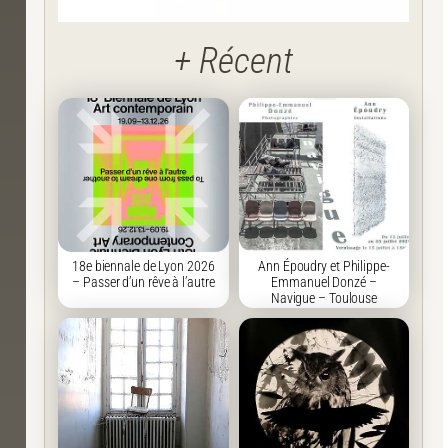
+ Récent
18e biennale de Lyon 2026
Ann Époudry et Philippe-
– Passer d’un rêve à l’autre
Emmanuel Donzé –
Navigue – Toulouse