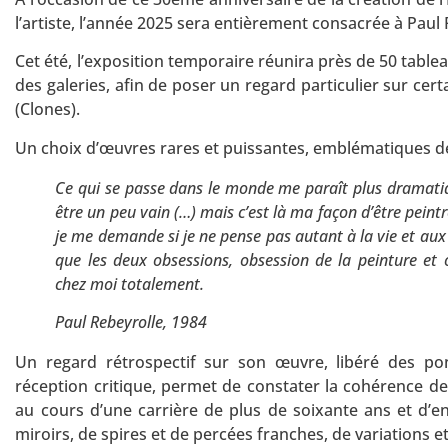
l’artiste, l’année 2025 sera entièrement consacrée à Paul
Cet été, l’exposition temporaire réunira près de 50 tabl
des galeries, afin de poser un regard particulier sur cer
(Clones).
Un choix d’œuvres rares et puissantes, emblématiques de
Ce qui se passe dans le monde me paraît plus dramatiqu
être un peu vain (…) mais c’est là ma façon d’être peintre
je me demande si je ne pense pas autant à la vie et aux c
que les deux obsessions, obsession de la peinture et 
chez moi totalement.
Paul Rebeyrolle, 1984
Un regard rétrospectif sur son œuvre, libéré des po
réception critique, permet de constater la cohérence de 
au cours d’une carrière de plus de soixante ans et d’en
miroirs, de spires et de percées franches, de variations