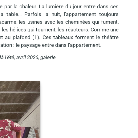
ée par la chaleur. La lumière du jour entre dans ces
la table… Parfois la nuit, l’appartement toujours
acarme, les usines avec les cheminées qui fument,
es, les hélices qui tournent, les réacteurs. Comme une
t au plafond (1). Ces tableaux forment le théâtre
ration : le paysage entre dans l’appartement.
 l’été, avril 2026, galerie