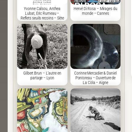
Yvonne Calsou, Anthea
Hervé Di Rosa – Mirages du
Lubat, Eric Rumeau –
monde – Cannes
Reflets seuils recoins – Sète
Gilbert Brun – L’autre en
Corinne Mercadier & Daniel
partage – Lyon
Pontoreau – Ouverture de
La Còla – Aigne