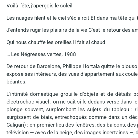
Voilà l’été, j’aperçois le soleil
Les nuages filent et le ciel s’éclaircit Et dans ma tête qu
J’entends rugir les plaisirs de la vie C’est le retour des 
Qui nous chauffe les oreilles Il fait si chaud
… Les Négresses vertes, 1988
De retour de Barcelone, Philippe Hortala quitte le blouson
expose ses intérieurs, des vues d’appartement aux couleu
béantes.
L’intimité domestique grouille d’objets et de détails p
électrochoc visuel : on ne sait si le dedans verse dans l
plonge souvent, surplombant les sujets du tableau : ri
surgissent de biais, entrechoqués comme dans un déco
Caligari) : en premier lieu des fenêtres, des balcons, des
télévision — avec de la neige, des images incertaines —,