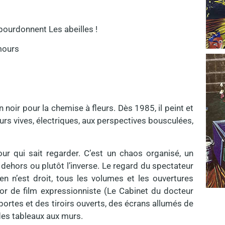
i bourdonnent Les abeilles !
amours
 noir pour la chemise à fleurs. Dès 1985, il peint et
rs vives, électriques, aux perspectives bousculées,
our qui sait regarder. C’est un chaos organisé, un
e dehors ou plutôt l’inverse. Le regard du spectateur
en n’est droit, tous les volumes et les ouvertures
r de film expressionniste (Le Cabinet du docteur
 portes et des tiroirs ouverts, des écrans allumés de
 des tableaux aux murs.