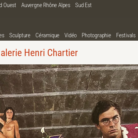
d Ouest
Auvergne Rhône Alpes
Sud Est
es
Sculpture
Céramique
Vidéo
Photographie
Festivals
alerie Henri Chartier