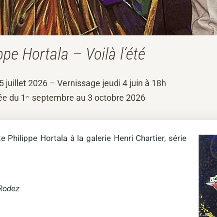
ppe Hortala – Voilà l’été
5 juillet 2026 – Vernissage jeudi 4 juin à 18h
ée du 1ᵉʳ septembre au 3 octobre 2026
e Philippe Hortala à la galerie Henri Chartier, série
 Rodez