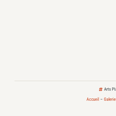
Arts Pl
Accueil
–
Galerie