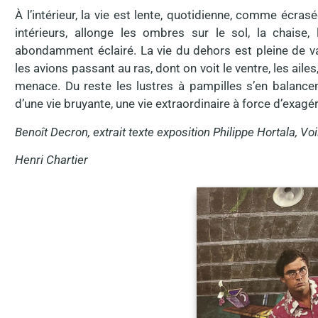
À l’intérieur, la vie est lente, quotidienne, comme écras
intérieurs, allonge les ombres sur le sol, la chaise, 
abondamment éclairé. La vie du dehors est pleine de v
les avions passant au ras, dont on voit le ventre, les ail
menace. Du reste les lustres à pampilles s’en balancen
d’une vie bruyante, une vie extraordinaire à force d’exagé
Benoît Decron, extrait texte exposition Philippe Hortala, Voilà
Henri Chartier