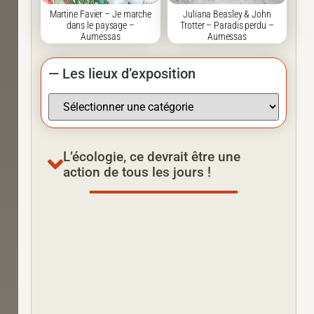
Martine Favier – Je marche
Juliana Beasley & John
dans le paysage –
Trotter – Paradis perdu –
Aumessas
Aumessas
— Les lieux d’exposition
L’écologie, ce devrait être une
action de tous les jours !