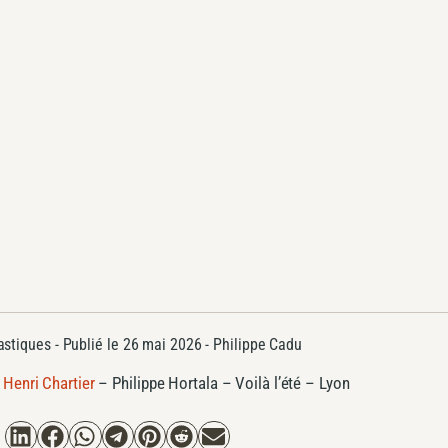
astiques
- Publié le
26 mai 2026 -
Philippe Cadu
 Henri Chartier
–
Philippe Hortala – Voilà l’été – Lyon