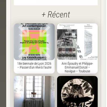
+ Récent
18e biennale de Lyon 2026
Ann Époudry et Philippe-
– Passer d’un rêve à l’autre
Emmanuel Donzé –
Navigue – Toulouse