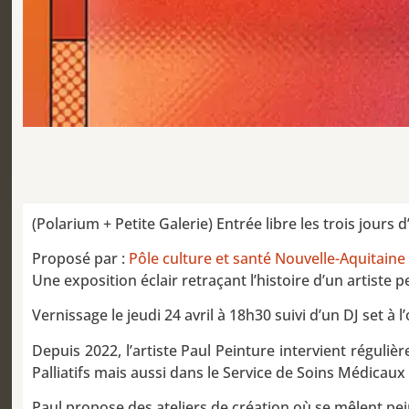
(Polarium + Petite Galerie) Entrée libre les trois jours 
Proposé par :
Pôle culture et santé Nouvelle-Aquitaine
Une exposition éclair retraçant l’histoire d’un artiste 
Vernissage le jeudi 24 avril à 18h30 suivi d’un DJ set à
Depuis 2022, l’artiste Paul Peinture intervient régulie
Palliatifs mais aussi dans le Service de Soins Médicaux d
Paul propose des ateliers de création où se mêlent pei