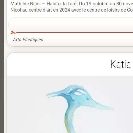
Mathilde Nicol – Habiter la forêt Du 19 octobre au 30 no
Nicol au centre d’art en 2024 avec le centre de loisirs de Co
Arts Plastiques
Katia