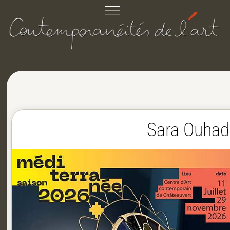
Sara Ouhadd