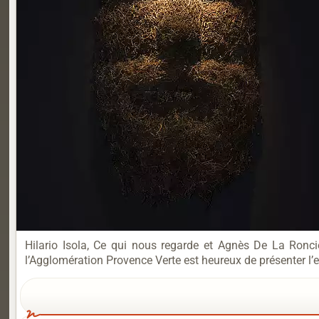
Hilario Isola, Ce qui nous regarde et Agnès De La Ronci
l’Agglomération Provence Verte est heureux de présenter l’expos