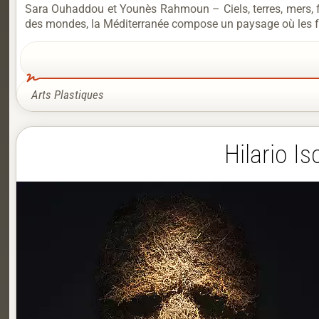
Sara Ouhaddou et Younès Rahmoun – Ciels, terres, mers, fe
des mondes, la Méditerranée compose un paysage où les for
Arts Plastiques
Hilario I