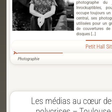
photographe du 
Inrockuptibles, po
occupe toujours un r
central, ses photog
utilisées pour un 
de couvertures de 
disques […]
Petit Hall Si
Photographie
Les médias au cœur de
polycrises – Toulouse