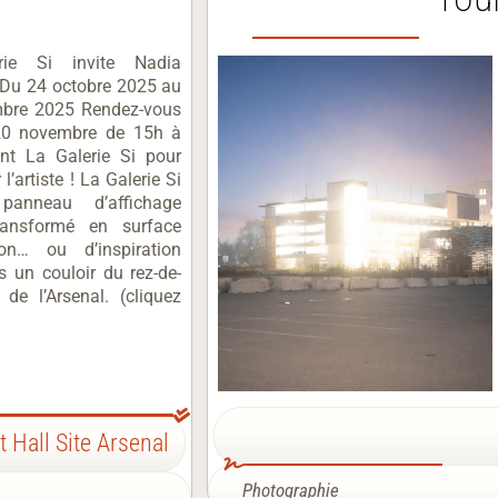
rie Si invite Nadia
Du 24 octobre 2025 au
bre 2025 Rendez-vous
 20 novembre de 15h à
nt La Galerie Si pour
 l’artiste ! La Galerie Si
panneau d’affichage
ransformé en surface
tion… ou d’inspiration
s un couloir du rez-de-
de l’Arsenal. (cliquez
t Hall Site Arsenal
Photographie