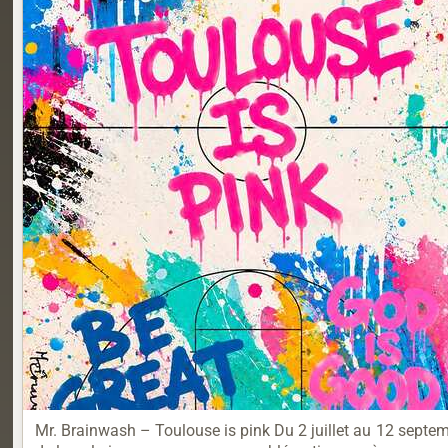
Mr. Brainwash – Toulouse is pink Du 2 juillet au 12 septemb