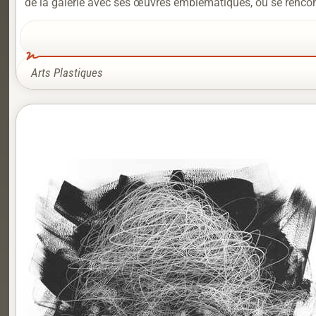
de la galerie avec ses œuvres emblématiques, où se rencontr
Arts Plastiques