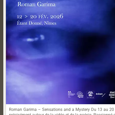
Roman Garima – Sensations and a Mystery Du 13 au 20 fév
précisément autour de la vidéo et de la poésie. Passionné d