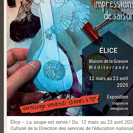
Élice – La soupe est servie ! Du 12 mars au 23 avril 202
Culturel de la Direction des services de l’éducation national