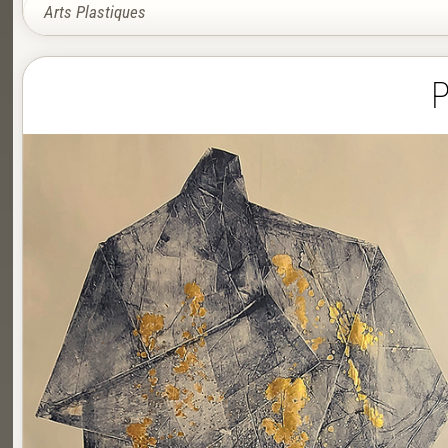
Arts Plastiques
P