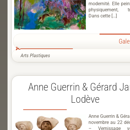
modernité. Elle pein
physiquement, tr
Dans cette […]
Gale
Arts Plastiques
Anne Guerrin & Gérard Ja
Lodève
Anne Guerrin & Géra
novembre au 22 dé
– Vernissage v