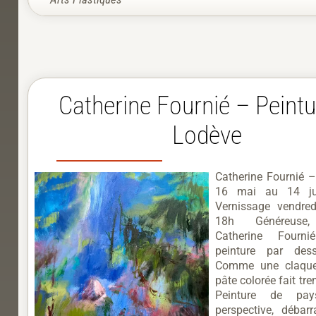
Catherine Fournié – Peintu
Lodève
Catherine Fournié –
16 mai au 14 j
Vernissage vendre
18h Généreuse, 
Catherine Fourn
peinture par dess
Comme une claque
pâte colorée fait trem
Peinture de pay
perspective, débar