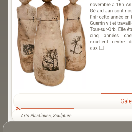
novembre à 18h Ann
Gérard Jan sont nos
finir cette année en
Guerrin vit et travail
Tour-sur-Orb. Elle é
cinq années che
excellent centre 
aux […]
Gale
Arts Plastiques
,
Sculpture