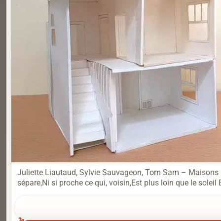
Juliette Liautaud, Sylvie Sauvageon, Tom Sam – Maisons ave
sépare,Ni si proche ce qui, voisin,Est plus loin que le soleil