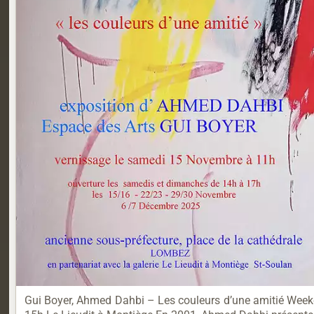
Gui Boyer, Ahmed Dahbi – Les couleurs d’une amitié We