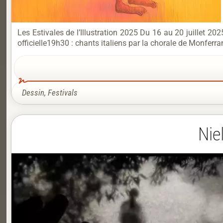
Les Estivales de l’Illustration 2025 Du 16 au 20 juillet 20
officielle19h30 : chants italiens par la chorale de Monfe
Dessin
,
Festivals
Nie