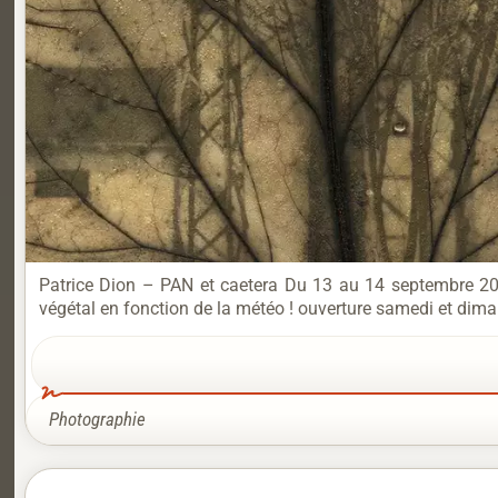
Patrice Dion – PAN et caetera Du 13 au 14 septembre 202
végétal en fonction de la météo ! ouverture samedi et di
Photographie