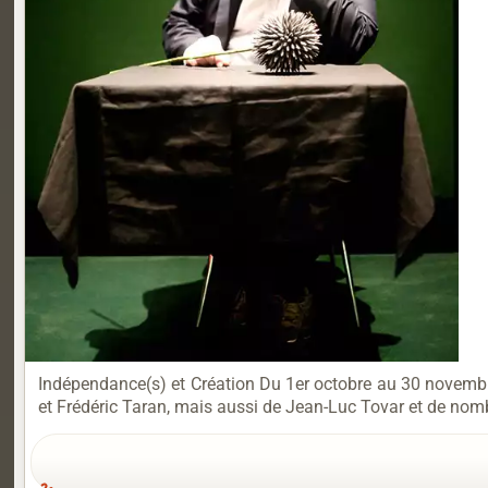
Indépendance(s) et Création Du 1er octobre au 30 novembr
et Frédéric Taran, mais aussi de Jean-Luc Tovar et de nombre