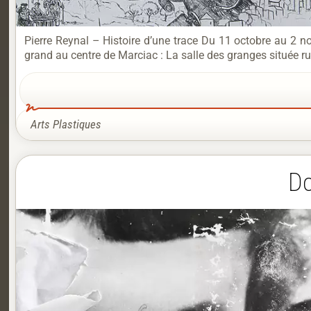
Pierre Reynal – Histoire d’une trace Du 11 octobre au 2 
grand au centre de Marciac : La salle des granges située rue
Arts Plastiques
Do