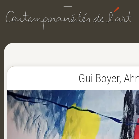
Gui Boyer, Ah