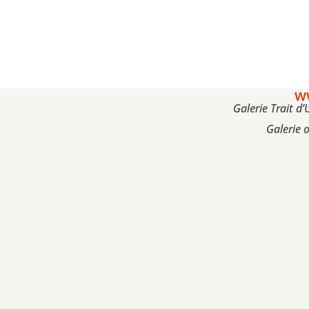
ww
Galerie Trait 
Galerie 