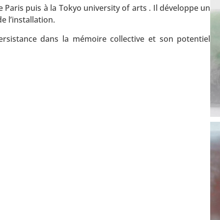
 Paris puis à la Tokyo university of arts . Il développe un
e l’installation.
ersistance dans la mémoire collective et son potentiel