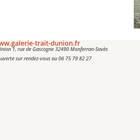
w.galerie-trait-dunion.fr
d’Union 1, rue de Gascogne 32490 Monferran-Savès
ouverte sur rendez-vous au 06 75 79 82 27