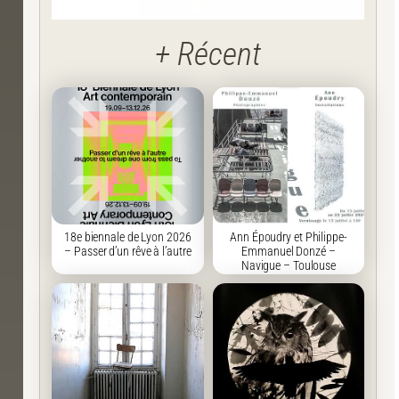
+ Récent
18e biennale de Lyon 2026
Ann Époudry et Philippe-
– Passer d’un rêve à l’autre
Emmanuel Donzé –
Navigue – Toulouse