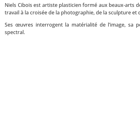
Niels Cibois est artiste plasticien formé aux beaux-arts de
travail à la croisée de la photographie, de la sculpture et d
Ses œuvres interrogent la matérialité de l’image, sa p
spectral.