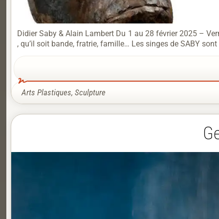
Didier Saby & Alain Lambert Du 1 au 28 février 2025 – Vernis
, qu’il soit bande, fratrie, famille… Les singes de SABY sont 
Arts Plastiques
,
Sculpture
Ge