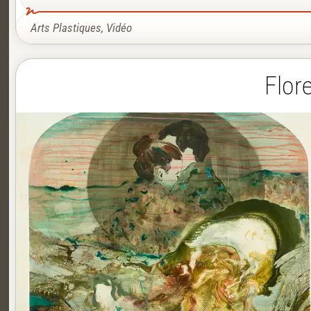
Arts Plastiques
,
Vidéo
Flor