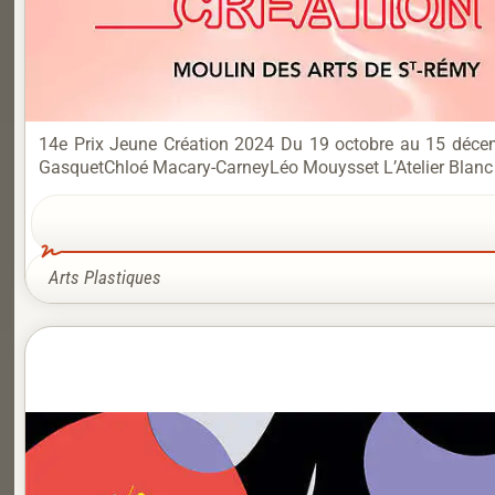
14e Prix Jeune Création 2024 Du 19 octobre au 15 décem
GasquetChloé Macary-CarneyLéo Mouysset L’Atelier Blanc or
Arts Plastiques