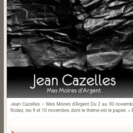
Jean Cazelles – Mes Moires d’Argent Du 2 au 30 novembre
Rodez, les 9 et 10 novembre, dont le thème est le papier. «