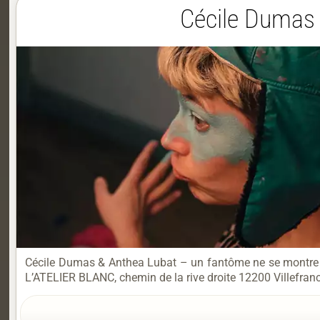
Cécile Dumas 
Cécile Dumas & Anthea Lubat – un fantôme ne se montre j
L’ATELIER BLANC, chemin de la rive droite 12200 Villefranc