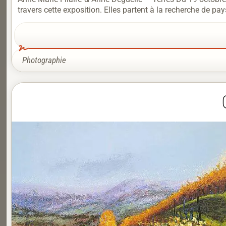
travers cette exposition. Elles partent à la recherche de p
Photographie