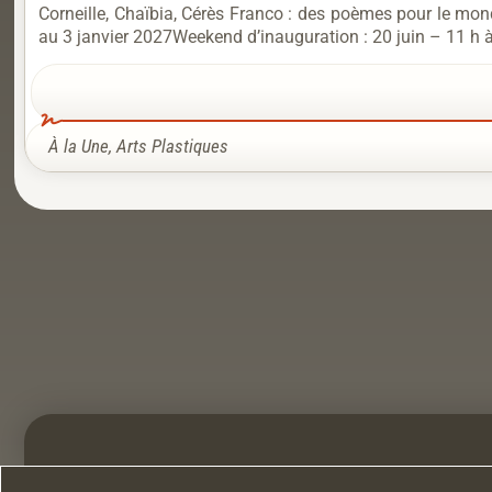
Corneille, Chaïbia, Cérès Franco : des poèmes pour le mo
au 3 janvier 2027Weekend d’inauguration : 20 juin – 11 h 
À la Une
,
Arts Plastiques