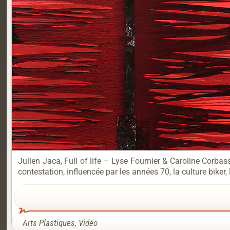
Julien Jaca, Full of life – Lyse Fournier & Caroline Corba
contestation, influencée par les années 70, la culture biker, 
Arts Plastiques
,
Vidéo