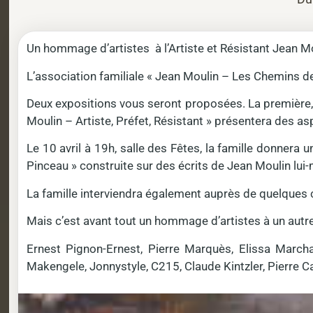
Un hommage d’artistes à l’Artiste et Résistant Jean 
L’association familiale « Jean Moulin – Les Chemins de
Deux expositions vous seront proposées. La première, s
Moulin – Artiste, Préfet, Résistant » présentera des as
Le 10 avril à 19h, salle des Fêtes, la famille donner
Pinceau » construite sur des écrits de Jean Moulin l
La famille interviendra également auprès de quelques cl
Mais c’est avant tout un hommage d’artistes à un autre 
Ernest Pignon-Ernest, Pierre Marquès, Elissa March
Makengele, Jonnystyle, C215, Claude Kintzler, Pierre C