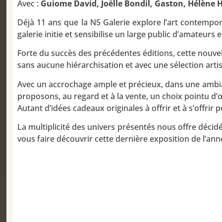
Avec :
Guiome David, Joëlle Bondil, Gaston, Hélèn
Déjà 11 ans que la N5 Galerie explore l’art contempor
galerie initie et sensibilise un large public d’amateurs e
Forte du succès des précédentes éditions, cette nouvell
sans aucune hiérarchisation et avec une sélection arti
Avec un accrochage ample et précieux, dans une ambian
proposons, au regard et à la vente, un choix pointu d’
Autant d’idées cadeaux originales à offrir et à s’offrir 
La multiplicité des univers présentés nous offre décidé
vous faire découvrir cette dernière exposition de l’ann