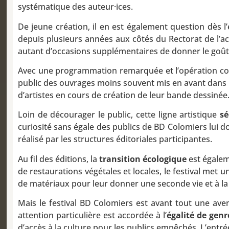
systématique des auteur·ices.
De jeune création, il en est également question dès l
depuis plusieurs années aux côtés du Rectorat de l’
autant d’occasions supplémentaires de donner le goût 
Avec une programmation remarquée et l’opération comm
public des ouvrages moins souvent mis en avant dans le
d’artistes en cours de création de leur bande dessinée
Loin de décourager le public, cette ligne artistique
sé
curiosité sans égale des publics de BD Colomiers lui 
réalisé par les structures éditoriales participantes.
Au fil des éditions, la
transition écologique
est égalem
de restaurations végétales et locales, le festival met 
de matériaux pour leur donner une seconde vie et à la 
Mais le festival BD Colomiers est avant tout une a
attention particulière est accordée à l’
égalité de genr
d’accès à la culture pour les publics empêchés. L’entré