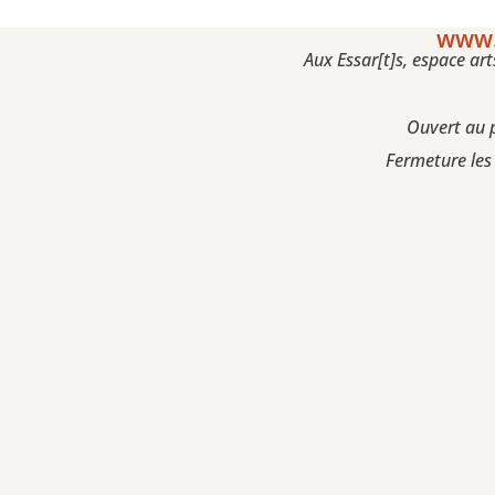
www.
Aux Essar[t]s, espace a
Ouvert au 
Fermeture les