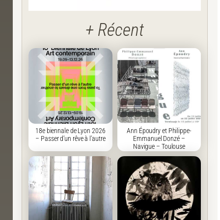
+ Récent
18e biennale de Lyon 2026
Ann Époudry et Philippe-
– Passer d’un rêve à l’autre
Emmanuel Donzé –
Navigue – Toulouse