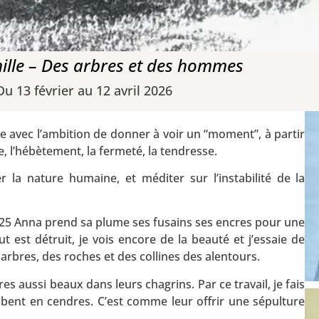
lle – Des arbres et des hommes
Du 13 février au 12 avril 2026
tée avec l’ambition de donner à voir un “moment”, à partir
, l’hébètement, la fermeté, la tendresse.
r la nature humaine, et méditer sur l’instabilité de la
2025 Anna prend sa plume ses fusains ses encres pour une
ut est détruit, je vois encore de la beauté et j’essaie de
arbres, des roches et des collines des alentours.
s aussi beaux dans leurs chagrins. Par ce travail, je fais
ombent en cendres. C’est comme leur offrir une sépulture