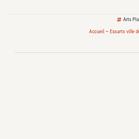
Arts Pl
Accueil
–
Essarts ville 