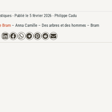
astiques
- Publié le
5 février 2026 -
Philippe Cadu
de Bram
–
Anna Camille – Des arbres et des hommes – Bram