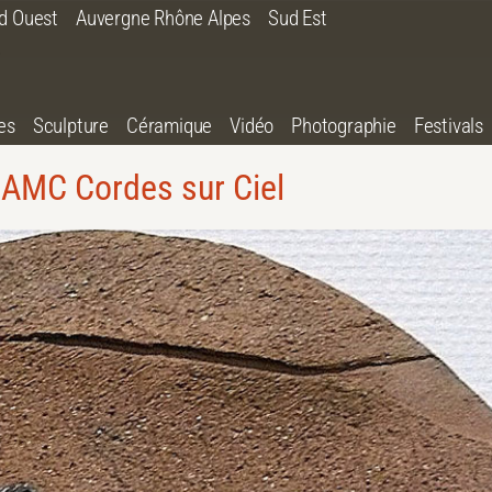
d Ouest
Auvergne Rhône Alpes
Sud Est
es
Sculpture
Céramique
Vidéo
Photographie
Festivals
AMC Cordes sur Ciel