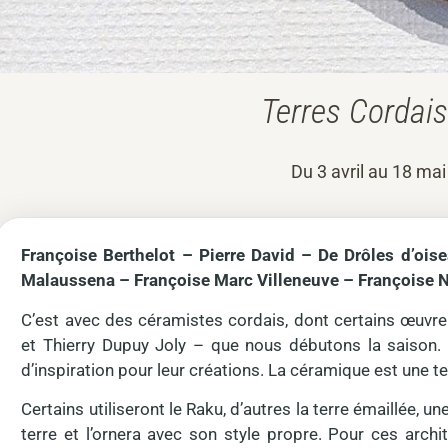
Terres Cordai
Du 3 avril au 18 mai
Françoise Berthelot – Pierre David – De Drôles d’oi
Malaussena – Françoise Marc Villeneuve – Françoise 
C’est avec des céramistes cordais, dont certains œuvre
et Thierry Dupuy Joly – que nous débutons la saison. 
d’inspiration pour leur créations. La céramique est une t
Certains utiliseront le Raku, d’autres la terre émaillée, 
terre et l’ornera avec son style propre. Pour ces archite