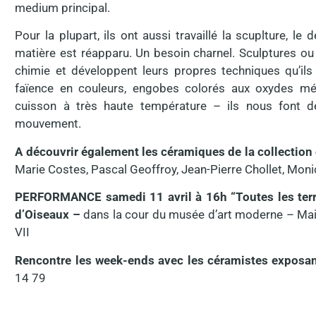
medium principal.
Pour la plupart, ils ont aussi travaillé la scuplture, l
matière est réapparu. Un besoin charnel. Sculptures ou o
chimie et développent leurs propres techniques qu’ils
faïence en couleurs, engobes colorés aux oxydes méta
cuisson à très haute température – ils nous font dé
mouvement.
A découvrir également les céramiques de la collectio
Marie Costes, Pascal Geoffroy, Jean-Pierre Chollet, Mon
PERFORMANCE samedi 11 avril à 16h “Toutes les terr
d’Oiseaux –
dans la cour du musée d’art moderne – Ma
VII
Rencontre les week-ends avec les céramistes exposa
14 79