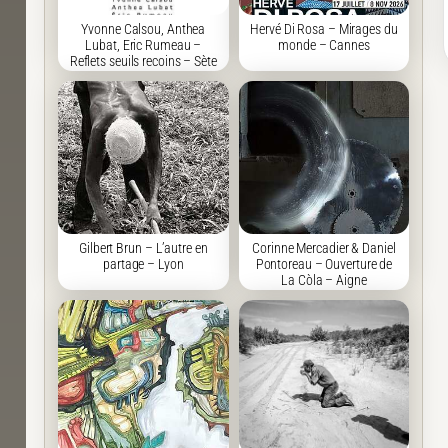
Yvonne Calsou, Anthea
Hervé Di Rosa – Mirages du
Lubat, Eric Rumeau –
monde – Cannes
Reflets seuils recoins – Sète
Gilbert Brun – L’autre en
Corinne Mercadier & Daniel
partage – Lyon
Pontoreau – Ouverture de
La Còla – Aigne