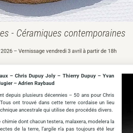
ses - Céramiques contemporaines
 2026 – Vernissage vendredi 3 avril à partir de 18h
seaux – Chris Dupuy Joly – Thierry Dupuy – Yvan
Nugier – Adrien Raybaud
nt depuis plusieurs décennies – 50 ans pour Chris
Tous ont trouvé dans cette terre cordaise un lieu
echnique ancestrale qui utilise des procédés divers.
une chimie dont chacun testera, malaxera, modelera la
ctes de la terre, l’argile n’a pas toujours été leur