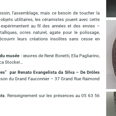
e dessin, l’assemblage, mais ce besoin de toucher la
bjets utilitaires, les céramistes jouent avec cette
 expérimentent au fil des années et des envies –
lliques, ocres naturel, agate pour le polissage,
couvrir leurs créations insolites sans cesse en
n du musée
: œuvres de René Bonetti, Elia Pagliarino,
ica Stocker…
es” par Renato Evangelista da Silva – De Drôles
ison du Grand Fauconnier – 37 Grand Rue Raimond
nts
. Renseignement sur les présences au 05 63 56