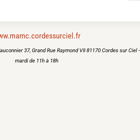
ww.mamc.cordessurciel.fr
uconnier 37, Grand Rue Raymond VII 81170 Cordes sur Ciel - O
mardi de 11h à 18h