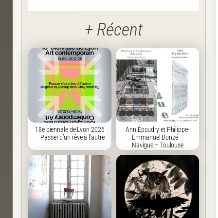
+ Récent
18e biennale de Lyon 2026
Ann Époudry et Philippe-
– Passer d’un rêve à l’autre
Emmanuel Donzé –
Navigue – Toulouse