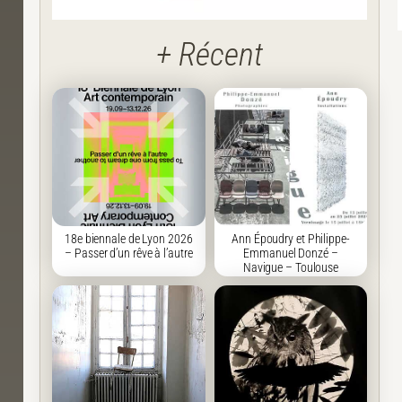
+ Récent
18e biennale de Lyon 2026
Ann Époudry et Philippe-
– Passer d’un rêve à l’autre
Emmanuel Donzé –
Navigue – Toulouse