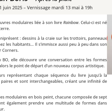
1 juin 2025 – Vernissage mardi 13 mai à 19h
uvres modulaires liée à son livre
Rainbow
. Celui-ci est né
terre.
niprésent : dessins à la craie sur les trottoirs, panneaux
ez les habitants… Il s’immisce aussi peu à peu dans son
ar Corners.
u BO, elle découvre une conversation entre les formes
t alors le point de départ d’un nouveau corpus artistique.
urs représentant chaque séquence du livre jusqu’à la
 paires et sont interchangeables, créant une infinité de
ures modulaires en bois peint, chacune composée de sept
uvent également prendre une multitude de formes dans
ur.