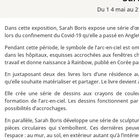
Du 1 4 mai au 2
Dans cette exposition, Sarah Boris expose une série d’œ
lors du confinement du Covid-19 qu’elle a passé en Angle
Pendant cette période, le symbole de l’arc-en-ciel est om
dans les hôpitaux, esquisses accrochées aux fenêtres ch
travail et donne naissance à Rainbow, publié en Corée p
En juxtaposant deux des livres lors d’une résidence a
qu’elle souhaite matérialiser et partager. Le livre devien
Elle crée une série de dessins aux crayons de coule
formation de l’arc-en-ciel. Les dessins fonctionnent par
possibilités d’accrochages.
En parallèle, Sarah Boris développe une série de sculpt
pièces circulaires qui s’emboîtent. Ces dernières pe
l’espace : au mur, au sol, en extérieur autant qu’à l’intérie