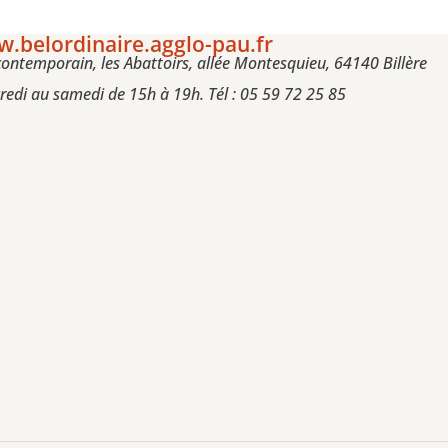
.belordinaire.agglo-pau.fr
 contemporain, les Abattoirs, allée Montesquieu, 64140 Billère
edi au samedi de 15h à 19h. Tél : 05 59 72 25 85