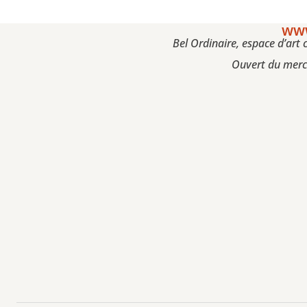
www
Bel Ordinaire, espace d’art
Ouvert du mercr