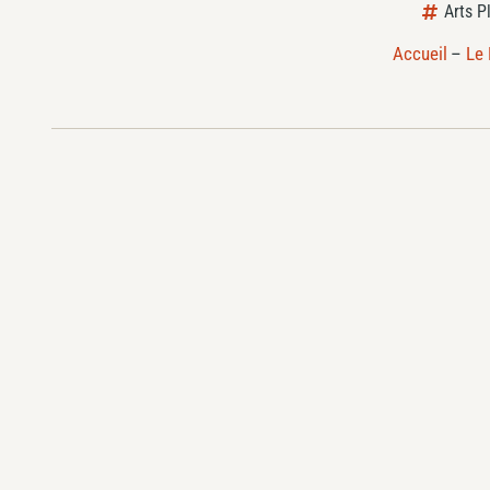
Arts P
Accueil
–
Le 