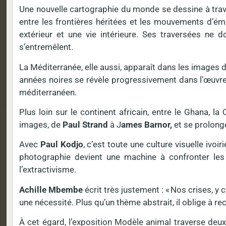
Une nouvelle cartographie du monde se dessine à travers
entre les frontières héritées et les mouvements d’ém
extérieur et une vie intérieure. Ses traversées ne 
s’entremêlent.
La Méditerranée, elle aussi, apparaît dans les images d
années noires se révèle progressivement dans l’œuvre 
méditerranéen.
Plus loin sur le continent africain, entre le Ghana, l
images, de
Paul Strand
à J
ames Barnor,
et se prolonge
Avec
Paul Kodjo
, c’est toute une culture visuelle ivo
photographie devient une machine à confronter les 
l’extractivisme.
Achille Mbembe
écrit très justement : « Nos crises, 
une nécessité. Plus qu’un thème abstrait, il oblige à r
À cet égard, l’exposition Modèle animal traverse deux