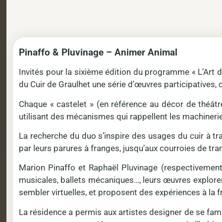
Pinaffo & Pluvinage – Animer Animal
Invités pour la sixième édition du programme « L’Art d
du Cuir de Graulhet une série d’œuvres participatives,
Chaque « castelet » (en référence au décor de théâ
utilisant des mécanismes qui rappellent les machineries 
La recherche du duo s’inspire des usages du cuir à t
par leurs parures à franges, jusqu’aux courroies de t
Marion Pinaffo et Raphaël Pluvinage (respectivement
musicales, ballets mécaniques…, leurs œuvres explorent
sembler virtuelles, et proposent des expériences à la fr
La résidence a permis aux artistes designer de se famil