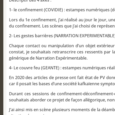
Descriptif des 4 axes :
1- le confinement (COVIDIE) : estampes numériques (de
Lors du 1e confinement, j’ai réalisé au jour le jour, u
du confinement. Les scènes que j’ai choisi de représente
2- Les gestes barrières (NARRATION EXPERIMENTABLE)
Chaque contact ou manipulation d’un objet extérieur 
constat, je souhaitais retranscrire ces ressentis par la
générique de Narration Expérimentable.
4- Le couvre feu (GEANTE) : estampes numériques réalisé
En 2020 des articles de presse ont fait état de PV d
car il posait les bases d’une société kafkaïenne sympt
Durant ces sessions de confinement-déconfinement-co
souhaitais aborder ce projet de façon allégorique, non
J’ai ainsi mis en scène plusieurs moments de la déamb