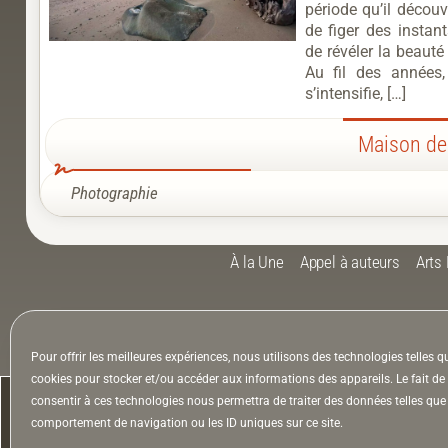
période qu’il découv
de figer des instan
de révéler la beauté
Au fil des années
s’intensifie, […]
Maison des
Photographie
À la Une
Appel à auteurs
Arts
la Lettre & l’Hebdo
Pour offrir les meilleures expériences, nous utilisons des technologies telles q
cookies pour stocker et/ou accéder aux informations des appareils. Le fait de
consentir à ces technologies nous permettra de traiter des données telles que 
comportement de navigation ou les ID uniques sur ce site.