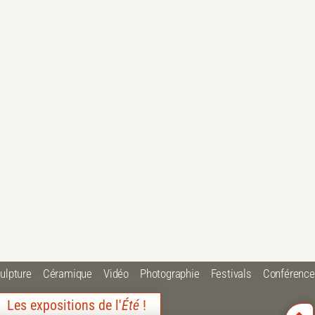
ulpture
Céramique
Vidéo
Photographie
Festivals
Conférenc
Les expositions de l'
Été
!