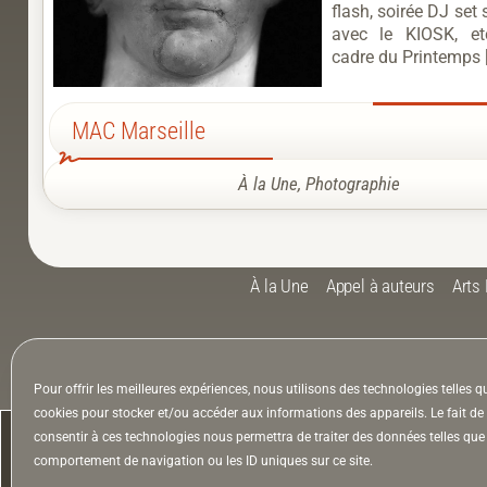
flash, soirée DJ set 
avec le KIOSK, e
cadre du Printemps 
MAC Marseille
À la Une
,
Photographie
À la Une
Appel à auteurs
Arts
la Lettre & l’Hebdo
Pour offrir les meilleures expériences, nous utilisons des technologies telles q
cookies pour stocker et/ou accéder aux informations des appareils. Le fait de
consentir à ces technologies nous permettra de traiter des données telles que 
comportement de navigation ou les ID uniques sur ce site.