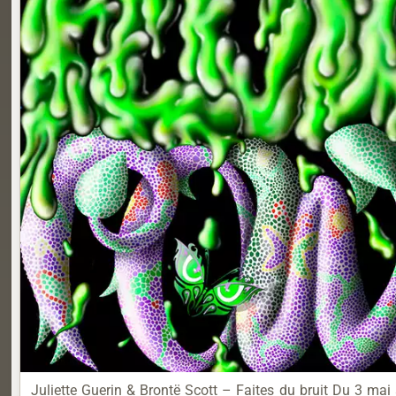
Juliette Guerin & Brontë Scott – Faites du bruit Du 3 ma