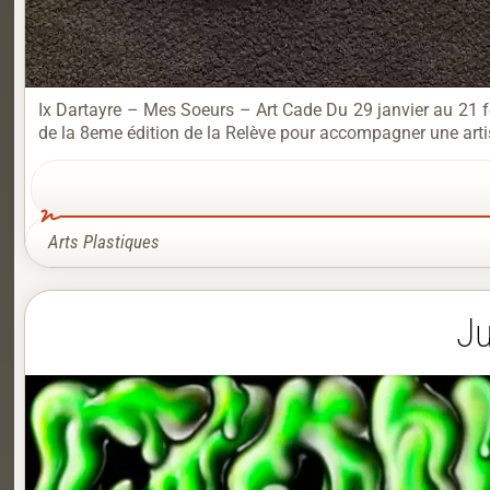
Ix Dartayre – Mes Soeurs – Art Cade Du 29 janvier au 21 fév
de la 8eme édition de la Relève pour accompagner une artis
Arts Plastiques
Ju