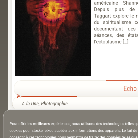
américaine Shann
Depuis plus de 
Taggart explore le
du spiritualisme c
documentant des
séances, des état
l’ectoplasme […]
Echo 
À la Une
,
Photographie
Pour offrir les meilleures expériences, nous utilisons des technologies telles q
À la Une
Appel à auteurs
Arts
cookies pour stocker et/ou accéder aux informations des appareils. Le fait de
consentir à ces technologies nous permettra de traiter des données telles que 