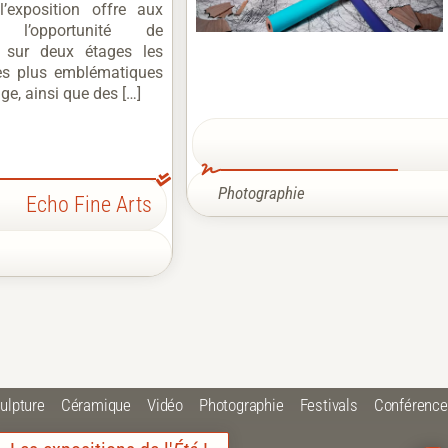
l’exposition offre aux
rs l’opportunité de
r sur deux étages les
es plus emblématiques
ge, ainsi que des […]
Photographie
Echo Fine Arts
ulpture
Céramique
Vidéo
Photographie
Festivals
Conférenc