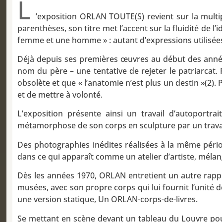
L
’exposition ORLAN TOUTE(S) revient sur la multip
parenthèses, son titre met l’accent sur la fluidité de l
femme et une homme » : autant d’expressions utilisées
Déjà depuis ses premières œuvres au début des années 
nom du père – une tentative de rejeter le patriarcat
obsolète et que « l’anatomie n’est plus un destin »(2)
et de mettre à volonté.
L’exposition présente ainsi un travail d’autoportr
métamorphose de son corps en sculpture par un travai
Des photographies inédites réalisées à la même pério
dans ce qui apparaît comme un atelier d’artiste, mélan
Dès les années 1970, ORLAN entretient un autre rapp
musées, avec son propre corps qui lui fournit l’unité 
une version statique, Un ORLAN-corps-de-livres.
Se mettant en scène devant un tableau du Louvre pour