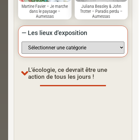
Martine Favier – Je marche
Juliana Beasley & John
dans le paysage –
Trotter – Paradis perdu –
Aumessas
Aumessas
— Les lieux d’exposition
L’écologie, ce devrait être une
action de tous les jours !