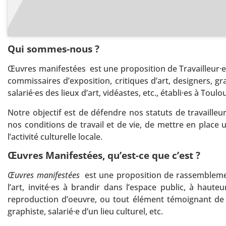
Qui sommes-nous ?
Œuvres manifestées est une proposition de Travailleur·e
commissaires d’exposition, critiques d’art, designers, g
salarié·es des lieux d’art, vidéastes, etc., établi·es à T
Notre objectif est de défendre nos statuts de travailleu
nos conditions de travail et de vie, de mettre en place u
l’activité culturelle locale.
Œuvres Manifestées,
qu’est-ce que c’est ?
Œuvres manifestées
est une proposition de rassemblement
l’art, invité·es à brandir dans l’espace public, à haute
reproduction d’oeuvre, ou tout élément témoignant de so
graphiste, salarié·e d’un lieu culturel, etc.