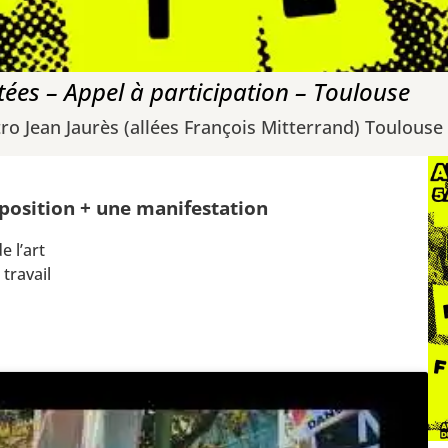
ées – Appel à participation – Toulouse
ro Jean Jaurès (allées François Mitterrand) Toulouse
position
+
une manifestation
e l’art
 travail