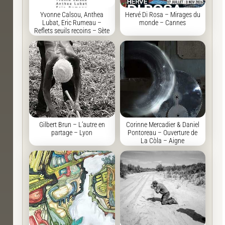
Yvonne Calsou, Anthea
Hervé Di Rosa – Mirages du
Lubat, Eric Rumeau –
monde – Cannes
Reflets seuils recoins – Sète
Gilbert Brun – L’autre en
Corinne Mercadier & Daniel
partage – Lyon
Pontoreau – Ouverture de
La Còla – Aigne