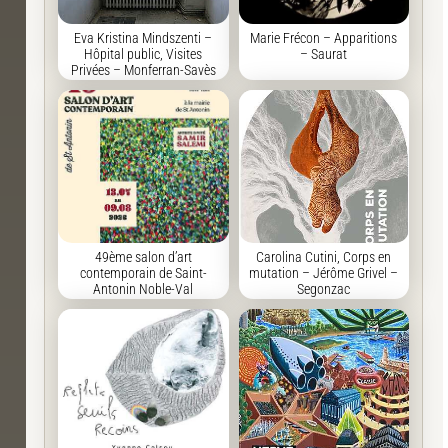
Eva Kristina Mindszenti –
Marie Frécon – Apparitions
Hôpital public, Visites
– Saurat
Privées – Monferran-Savès
49ème salon d’art
Carolina Cutini, Corps en
contemporain de Saint-
mutation – Jérôme Grivel –
Antonin Noble-Val
Segonzac