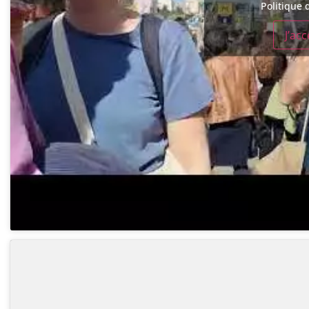
Politique 
J’ac