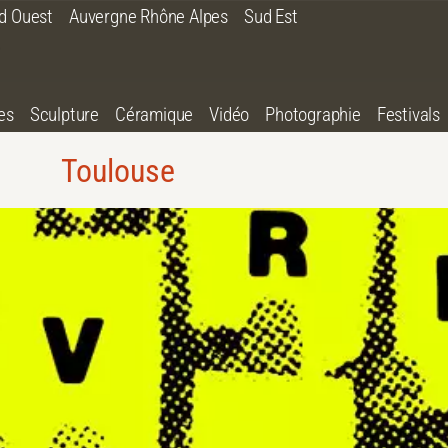
d Ouest
Auvergne Rhône Alpes
Sud Est
es
Sculpture
Céramique
Vidéo
Photographie
Festivals
Toulouse