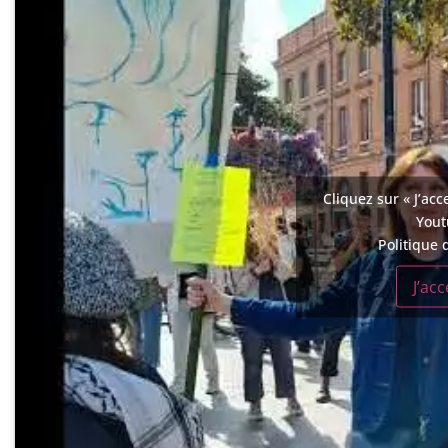
Cliquez sur « J’acc
You
Politique 
J’ac