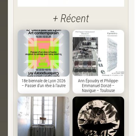
+ Récent
18e biennale de Lyon 2026
Ann Époudry et Philippe-
– Passer d’un rêve à l’autre
Emmanuel Donzé –
Navigue – Toulouse