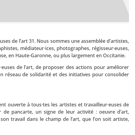
uses de l’art 31. Nous sommes une assemblée d’artistes,
raphistes, médiateur·ices, photographes, régisseur·euses,
oulouse, en Haute-Garonne, ou plus largement en Occitanie.
r·euses de l’art, de proposer des actions pour améliorer
n réseau de solidarité et des initiatives pour consolider
 ouverte à tous·tes les artistes et travailleur·euses de
ur de pancarte, un signe de leur activité : oeuvre d’art,
n travail dans le champ de l’art, que l’on soit artiste,