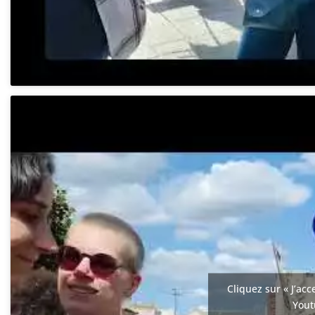
Cliquez sur « J’acc
You