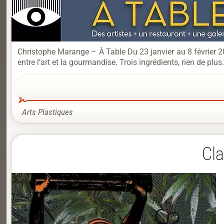
Christophe Marange – À Table Du 23 janvier au 8 février 
entre l’art et la gourmandise. Trois ingrédients, rien de pl
Arts Plastiques
Cl