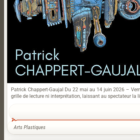
Patrick Chappert-Gaujal Du 22 mai au 14 juin 2026 – Vern
grille de lecture ni interprétation, laissant au spectateur l
Arts Plastiques