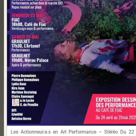
Les Actionneur.e.s en Art Performance – Stéréo Du 22 a