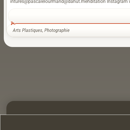
intures@pascalelourmand@dahut.mehditation Instagram www.
Arts Plastiques
,
Photographie