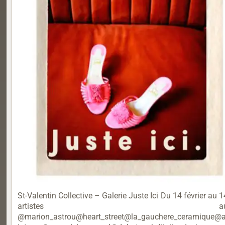
St-Valentin Collective – Galerie Juste Ici Du 14 février au
artiste
@marion_astrou@heart_street@la_gauchere_ceramique@abe