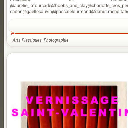
@aurelie_lafourcade@boobs_and_clay@charlotte_cros_pe
cadon@gaellecauvin@pascalelourmand@dahut.mehditation I
Arts Plastiques
,
Photographie