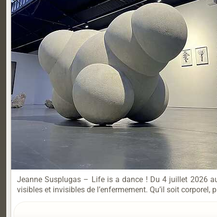
Jeanne Susplugas – Life is a dance ! Du 4 juillet 2026 a
visibles et invisibles de l’enfermement. Qu’il soit corporel, 