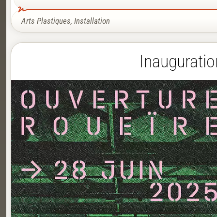
Arts Plastiques
,
Installation
Inauguratio