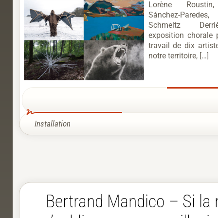
Lorène Roustin
Sánchez-Pared
Schmeltz Derri
exposition chorale 
travail de dix artis
notre territoire, […]
Installation
Bertrand Mandico – Si la 