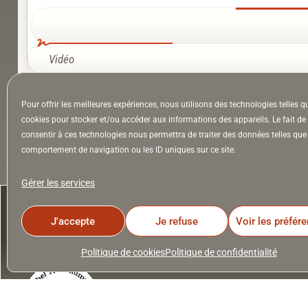
Vidéo
Pour offrir les meilleures expériences, nous utilisons des technologies telles q
À la Une
Appel à auteurs
Arts
cookies pour stocker et/ou accéder aux informations des appareils. Le fait de
consentir à ces technologies nous permettra de traiter des données telles que 
comportement de navigation ou les ID uniques sur ce site.
la Lettre & l’Hebdo
Gérer les services
J'accepte
Je refuse
Voir les préfér
Politique de cookies
Politique de confidentialité