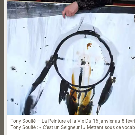
Tony Soulié – La Peinture et la Vie Du 16 janvier au 8 fé
Tony Soulié : « C’est un Seigneur ! » Mettant sous ce vocabl