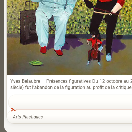
Yves Belaubre – Présences figuratives Du 12 octobre au 2
siècle) fut l’abandon de la figuration au profit de la critiq
Arts Plastiques