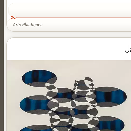
Arts Plastiques
J