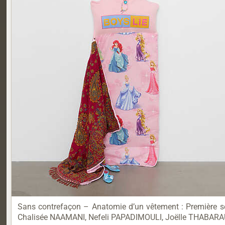
Sans contrefaçon – Anatomie d’un vêtement : Première 
Chalisée NAAMANI, Nefeli PAPADIMOULI, Joëlle THABARAUD L