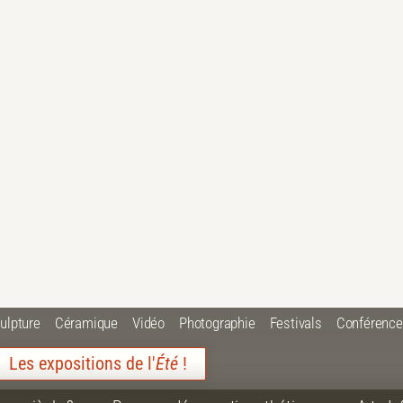
ulpture
Céramique
Vidéo
Photographie
Festivals
Conférenc
Les expositions de l'
Été
!