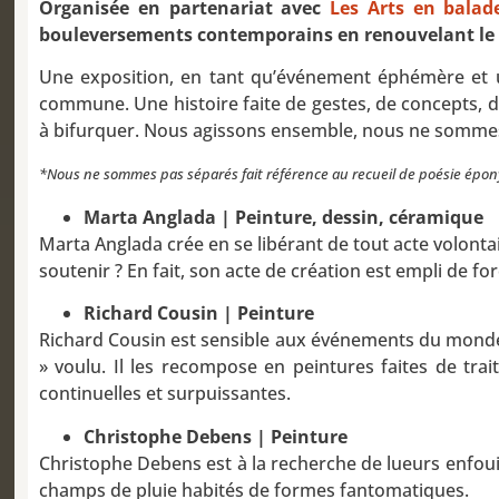
Organisée en partenariat avec
Les Arts en balad
bouleversements contemporains en renouvelant le ge
Une exposition, en tant qu’événement éphémère et un
commune. Une histoire faite de gestes, de concepts, d
à bifurquer. Nous agissons ensemble, nous ne sommes
*Nous ne sommes pas séparés fait référence au recueil de poésie épon
Marta Anglada | Peinture, dessin, céramique
Marta Anglada crée en se libérant de tout acte volonta
soutenir ? En fait, son acte de création est empli de 
Richard Cousin
| Peinture
Richard Cousin est sensible aux événements du monde ac
» voulu. Il les recompose en peintures faites de trai
continuelles et surpuissantes.
Christophe Debens | Peinture
Christophe Debens est à la recherche de lueurs enfouies
champs de pluie habités de formes fantomatiques.