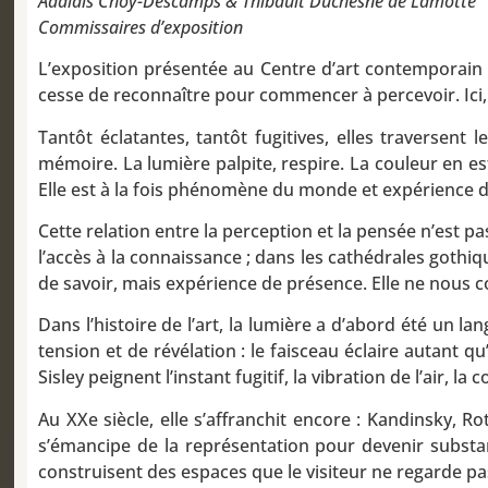
Adalaïs Choy-Descamps & Thibault Duchesne de Lamotte
Commissaires d’exposition
L’exposition présentée au Centre d’art contemporain de
cesse de reconnaître pour commencer à percevoir. Ici, la
Tantôt éclatantes, tantôt fugitives, elles traversen
mémoire. La lumière palpite, respire. La couleur en est
Elle est à la fois phénomène du monde et expérience du c
Cette relation entre la perception et la pensée n’est pa
l’accès à la connaissance ; dans les cathédrales gothiqu
de savoir, mais expérience de présence. Elle ne nous co
Dans l’histoire de l’art, la lumière a d’abord été un l
tension et de révélation : le faisceau éclaire autant 
Sisley peignent l’instant fugitif, la vibration de l’air, l
Au XXe siècle, elle s’affranchit encore : Kandinsky, R
s’émancipe de la représentation pour devenir substance
construisent des espaces que le visiteur ne regarde pas 