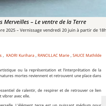
s Merveilles – Le ventre de la Terre
re 2025 – Vernissage vendredi 20 juin à partir de 18
s
,
KAORI Kurihara
,
RANCILLAC Marie
,
SAUCE Mathilde
istique ou la représentation et l’interprétation de la
s natures mortes reviennent et retrouvent une place dans
ssentiel de ralentir, de respirer et de retrouver ce lien
t vibrer avec elle.
niverselle. L’élément terre est un puissant médium pour