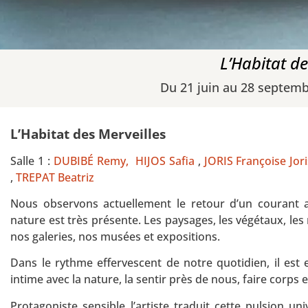
L’Habitat de
Du 21 juin au 28 septemb
L’Habitat des Merveilles
Salle 1 :
DUBIBÉ Remy,
HIJOS Safia
,
JORIS Françoise Jori
,
TREPAT Beatriz
Nous observons actuellement le retour d’un courant art
nature est très présente. Les paysages, les végétaux, le
nos galeries, nos musées et expositions.
Dans le rythme effervescent de notre quotidien, il est e
intime avec la nature, la sentir près de nous, faire corps e
Protagoniste sensible l’artiste traduit cette pulsion u