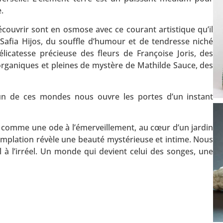
e.
couvrir sont en osmose avec ce courant artistique qu’il
 Safia Hijos, du souffle d’humour et de tendresse niché
élicatesse précieuse des fleurs de Françoise Joris, des
 organiques et pleines de mystère de Mathilde Sauce, des
cun de ces mondes nous ouvre les portes d’un instant
.
 comme une ode à l’émerveillement, au cœur d’un jardin
emplation révèle une beauté mystérieuse et intime. Nous
 à l’irréel. Un monde qui devient celui des songes, une