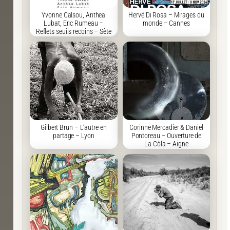
Yvonne Calsou, Anthea
Hervé Di Rosa – Mirages du
Lubat, Eric Rumeau –
monde – Cannes
Reflets seuils recoins – Sète
Gilbert Brun – L’autre en
Corinne Mercadier & Daniel
partage – Lyon
Pontoreau – Ouverture de
La Còla – Aigne