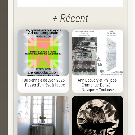
+ Récent
18e biennale de Lyon 2026
Ann Époudry et Philippe-
– Passer d’un rêve à l’autre
Emmanuel Donzé –
Navigue – Toulouse