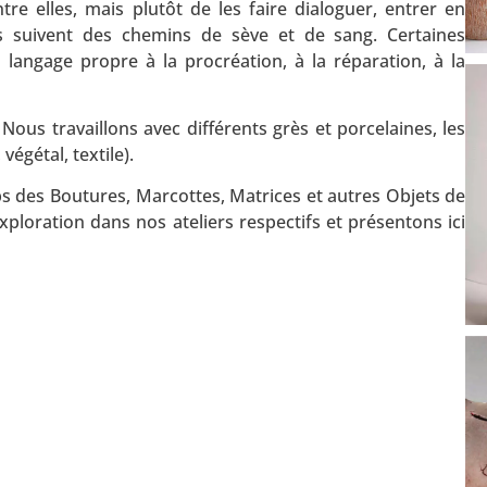
e elles, mais plutôt de les faire dialoguer, entrer en
s suivent des chemins de sève et de sang. Certaines
angage propre à la procréation, à la réparation, à la
us travaillons avec différents grès et porcelaines, les
végétal, textile).
s des Boutures, Marcottes, Matrices et autres Objets de
ploration dans nos ateliers respectifs et présentons ici