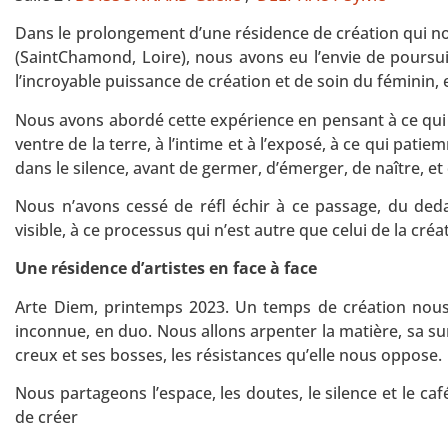
Dans le prolongement d’une résidence de création qui n
(SaintChamond, Loire), nous avons eu l’envie de poursui
l’incroyable puissance de création et de soin du féminin, 
Nous avons abordé cette expérience en pensant à ce qui
ventre de la terre, à l’intime et à l’exposé, à ce qui patie
dans le silence, avant de germer, d’émerger, de naître, et 
Nous n’avons cessé de réfl échir à ce passage, du dedan
visible, à ce processus qui n’est autre que celui de la créa
Une résidence d’artistes en face à face
Arte Diem, printemps 2023. Un temps de création nous e
inconnue, en duo. Nous allons arpenter la matière, sa su
creux et ses bosses, les résistances qu’elle nous oppose.
Nous partageons l’espace, les doutes, le silence et le caf
de créer