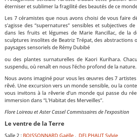
éterniser et sublimer la fragilité des beautés de ce mond
Les 7 céramistes que nous avons choisi de vous faire dé
s’agisse des “supernatures” sensibles et subjectives de
dans les fruits et légumes de Marie Rancillac, de la d
sculptures insolites de Beatriz Trépat, des abstractions
paysages sensoriels de Rémy Dubibé
ou des plantes surnaturelles de Kaori Kurihara. Cha
suspendu, où renaît en nous l’écho profond de la nature
Nous avons imaginé pour vous les œuvres des 7 artistes
rêvé. Une excursion vers un monde sensible, ou la cont
vous invitons à la rêverie d’un monde qui passe du réel
immersion dans “L’Habitat des Merveilles”.
Flore Loireau et Aster Cassel Commissaires de l’exposition
Le ventre de la Terre
Salle 2 :
BOISSONNARD Gaëlle
,
DELPHAUT Sylvie