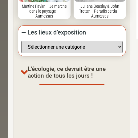
Martine Favier – Je marche
Juliana Beasley & John
dans le paysage –
Trotter – Paradis perdu –
Aumessas
Aumessas
— Les lieux d’exposition
L’écologie, ce devrait être une
action de tous les jours !