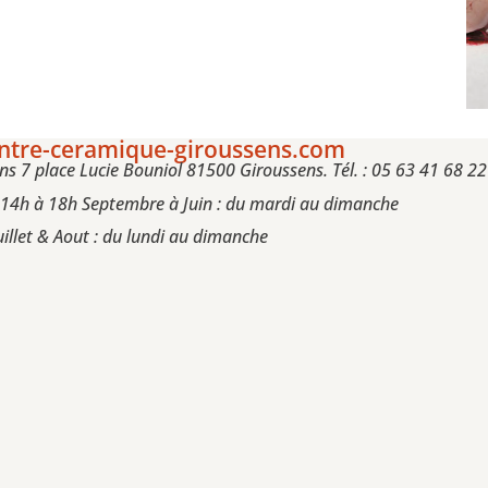
tre-ceramique-giroussens.com
s 7 place Lucie Bouniol 81500 Giroussens. Tél. : 05 63 41 68 22
 14h à 18h Septembre à Juin : du mardi au dimanche
uillet & Aout : du lundi au dimanche