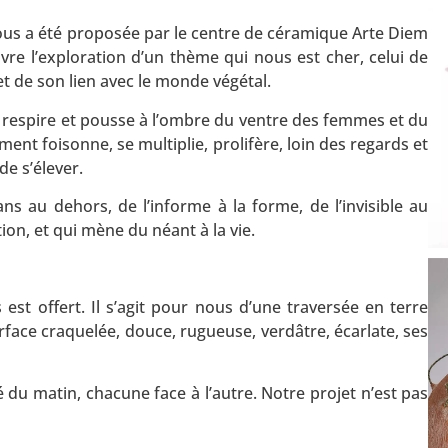
ous a été proposée par le centre de céramique Arte Diem
vre l’exploration d’un thème qui nous est cher, celui de
et de son lien avec le monde végétal.
 respire et pousse à l’ombre du ventre des femmes et du
mment foisonne, se multiplie, prolifère, loin des regards et
de s’élever.
s au dehors, de l’informe à la forme, de l’invisible au
tion, et qui mène du néant à la vie.
st offert. Il s’agit pour nous d’une traversée en terre
rface craquelée, douce, rugueuse, verdâtre, écarlate, ses
é du matin, chacune face à l’autre. Notre projet n’est pas