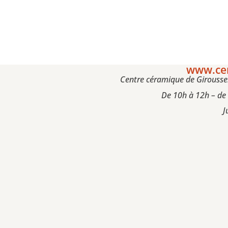
www.cen
Centre céramique de Giroussen
De 10h à 12h – de
J