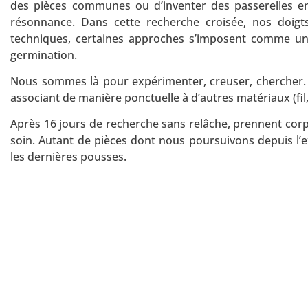
des pièces communes ou d’inventer des passerelles entr
résonnance. Dans cette recherche croisée, nos doigt
techniques, certaines approches s’imposent comme un l
germination.
Nous sommes là pour expérimenter, creuser, chercher. No
associant de manière ponctuelle à d’autres matériaux (fil, 
Après 16 jours de recherche sans relâche, prennent corp
soin. Autant de pièces dont nous poursuivons depuis l’ex
les dernières pousses.